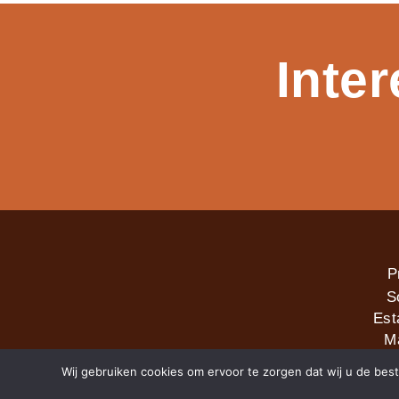
Inte
P
S
Est
M
Wij gebruiken cookies om ervoor te zorgen dat wij u de best