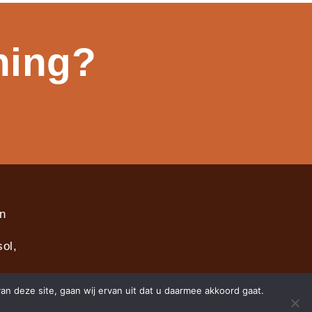
ning?
in
ol,
an deze site, gaan wij ervan uit dat u daarmee akkoord gaat.