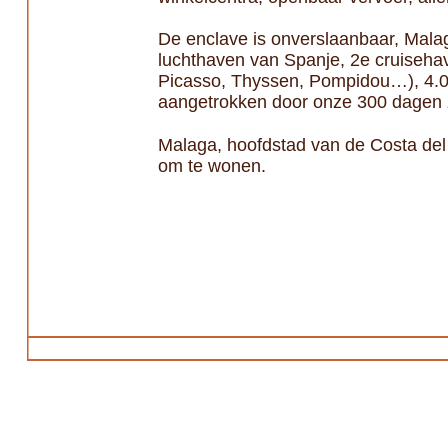
De enclave is onverslaanbaar, Mala
luchthaven van Spanje, 2e cruiseha
Picasso, Thyssen, Pompidou…), 4.00
aangetrokken door onze 300 dagen z
Malaga, hoofdstad van de Costa del 
om te wonen.