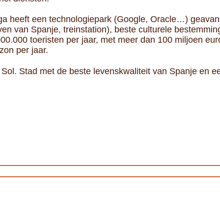
ga heeft een technologiepark (Google, Oracle…) geavance
ven van Spanje, treinstation), beste culturele bestemm
0.000 toeristen per jaar, met meer dan 100 miljoen euro
on per jaar.
Sol. Stad met de beste levenskwaliteit van Spanje en e