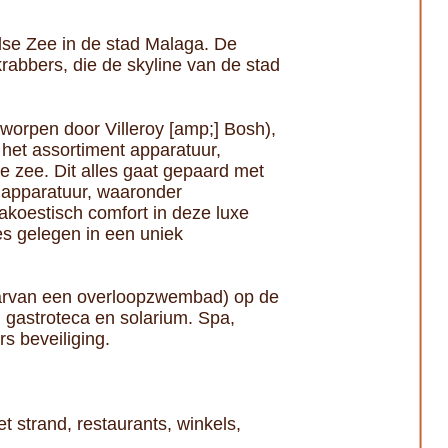
dse Zee in de stad Malaga. De
rabbers, die de skyline van de stad
worpen door Villeroy [amp;] Bosh),
 het assortiment apparatuur,
e zee. Dit alles gaat gepaard met
e apparatuur, waaronder
koestisch comfort in deze luxe
es gelegen in een uniek
aarvan een overloopzwembad) op de
gastroteca en solarium. Spa,
s beveiliging.
t strand, restaurants, winkels,