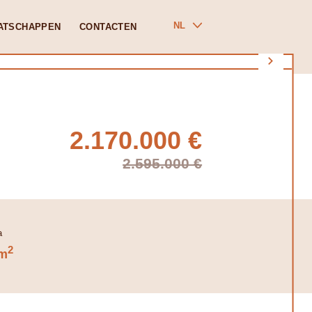
NL
ATSCHAPPEN
CONTACTEN
2.170.000 €
2.595.000 €
2
m