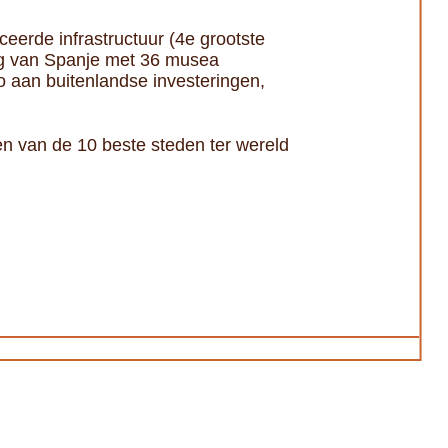
erde infrastructuur (4e grootste
ing van Spanje met 36 musea
 aan buitenlandse investeringen,
en van de 10 beste steden ter wereld