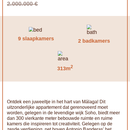
2.000.000 €
9 slaapkamers
2 badkamers
2
313m
Ontdek een juweeltje in het hart van Málaga! Dit
uitzonderlijke appartement dat gerenoveerd moet
worden, gelegen in de levendige wijk Soho, biedt meer
dan 300 vierkante meter bebouwde ruimte en ruime
kamers die inspireren tot creativiteit. Gelegen op de
zesde verdieping, net boven Antonio Banderas' het