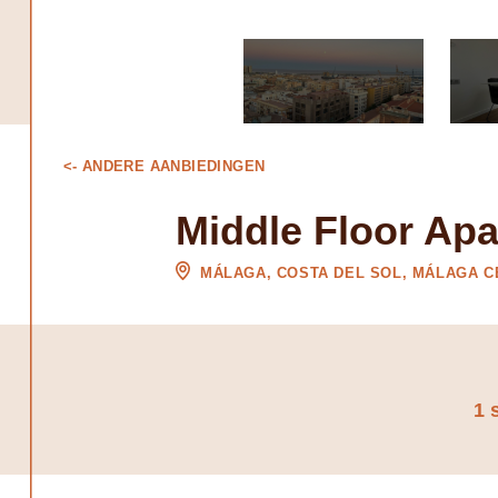
<- ANDERE AANBIEDINGEN
Middle Floor Ap
MÁLAGA, COSTA DEL SOL, MÁLAGA 
1 