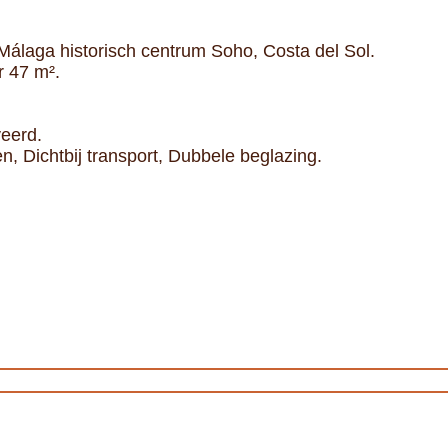
Málaga historisch centrum Soho, Costa del Sol.
r 47 m².
eerd.
n, Dichtbij transport, Dubbele beglazing.