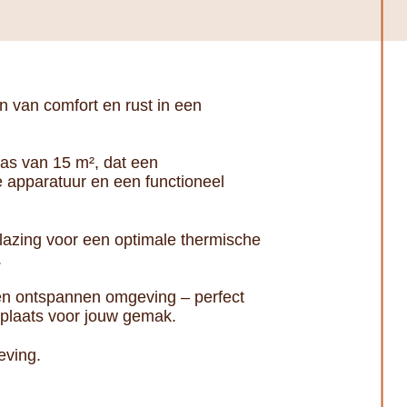
 van comfort en rust in een
ras van 15 m², dat een
 apparatuur en een functioneel
azing voor een optimale thermische
.
n ontspannen omgeving – perfect
rplaats voor jouw gemak.
eving.