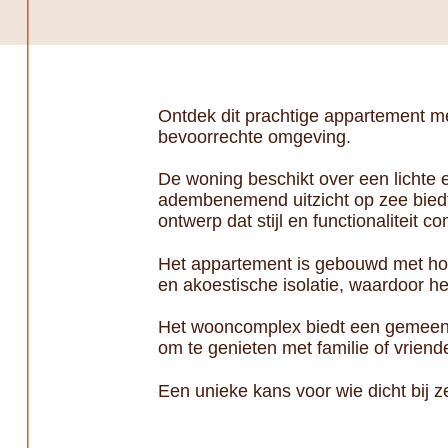
Ontdek dit prachtige appartement me
bevoorrechte omgeving.
De woning beschikt over een lichte 
adembenemend uitzicht op zee biedt.
ontwerp dat stijl en functionaliteit c
Het appartement is gebouwd met ho
en akoestische isolatie, waardoor he
Het wooncomplex biedt een gemeens
om te genieten met familie of vrien
Een unieke kans voor wie dicht bij 