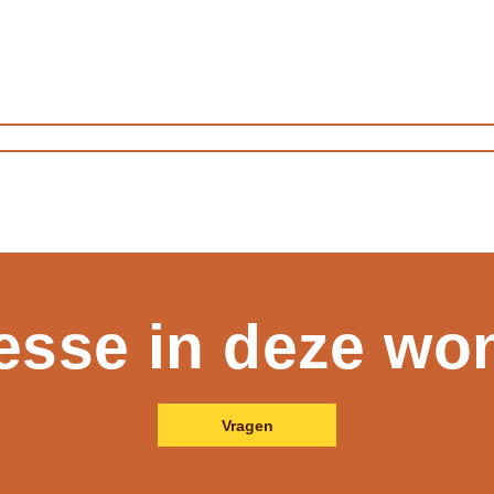
resse in deze wo
Vragen