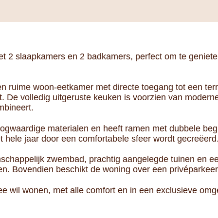
t 2 slaapkamers en 2 badkamers, perfect om te genieten
en ruime woon-eetkamer met directe toegang tot een ter
 De volledig uitgeruste keuken is voorzien van moderne
ombineert.
ogwaardige materialen en heeft ramen met dubbele begl
t hele jaar door een comfortabele sfeer wordt gecreëerd
chappelijk zwembad, prachtig aangelegde tuinen en ee
den. Bovendien beschikt de woning over een privéparkee
zee wil wonen, met alle comfort en in een exclusieve omg