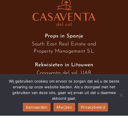
Props in Spanje
South East Real Estate and
Property Management S.L
Rekwisieten in Litouwen
Casaventa del sol, UAB
Wij gebruiken cookies om ervoor te zorgen dat wij u de beste
ervaring op onze website bieden. Als u doorgaat met het
gebruiken van deze site, gaan wij ervan uit dat u daarmee
2026 © Casaventa del sol
akkoord gaat.
Aanvaarden
Afwijzen
Privacybeleid