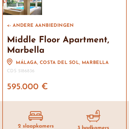
<- ANDERE AANBIEDINGEN
Middle Floor Apartment,
Marbella
MÁLAGA, COSTA DEL SOL, MARBELLA
CDS 5186836
595.000 €
2 slaapkamers
3 badkamers