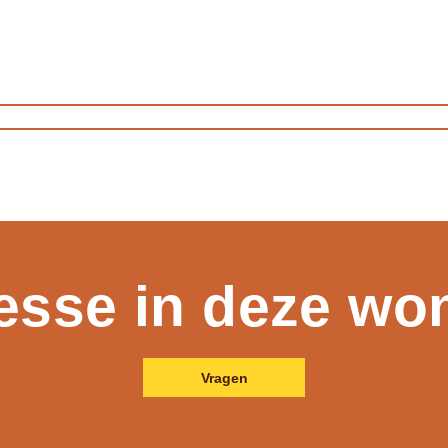
resse in deze wo
Vragen