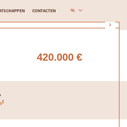
NL
ATSCHAPPEN
CONTACTEN
420.000 €
2
m