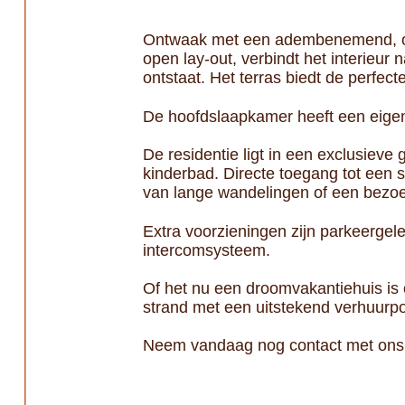
Ontwaak met een adembenemend, ono
open lay-out, verbindt het interieur
ontstaat. Het terras biedt de perfect
De hoofdslaapkamer heeft een eigen
De residentie ligt in een exclusie
kinderbad. Directe toegang tot een 
van lange wandelingen of een bezoe
Extra voorzieningen zijn parkeergel
intercomsysteem.
Of het nu een droomvakantiehuis is o
strand met een uitstekend verhuurpo
Neem vandaag nog contact met ons o