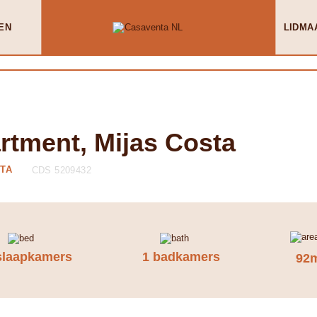
EN
LIDMA
rtment, Mijas Costa
STA
CDS 5209432
slaapkamers
1 badkamers
92