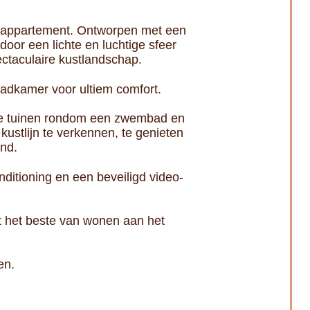
ndappartement. Ontworpen met een
door een lichte en luchtige sfeer
pectaculaire kustlandschap.
badkamer voor ultiem comfort.
ige tuinen rondom een zwembad en
ustlijn te verkennen, te genieten
nd.
ditioning en een beveiligd video-
dt het beste van wonen aan het
en.