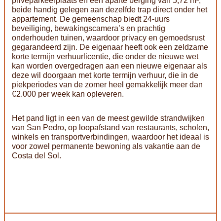
privéparkeerplaats en een aparte berging van 5,72 m²,
beide handig gelegen aan dezelfde trap direct onder het
appartement. De gemeenschap biedt 24-uurs
beveiliging, bewakingscamera’s en prachtig
onderhouden tuinen, waardoor privacy en gemoedsrust
gegarandeerd zijn. De eigenaar heeft ook een zeldzame
korte termijn verhuurlicentie, die onder de nieuwe wet
kan worden overgedragen aan een nieuwe eigenaar als
deze wil doorgaan met korte termijn verhuur, die in de
piekperiodes van de zomer heel gemakkelijk meer dan
€2.000 per week kan opleveren.
Het pand ligt in een van de meest gewilde strandwijken
van San Pedro, op loopafstand van restaurants, scholen,
winkels en transportverbindingen, waardoor het ideaal is
voor zowel permanente bewoning als vakantie aan de
Costa del Sol.