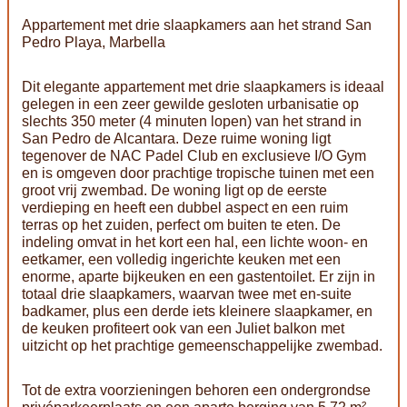
Appartement met drie slaapkamers aan het strand San
Pedro Playa, Marbella
Dit elegante appartement met drie slaapkamers is ideaal
gelegen in een zeer gewilde gesloten urbanisatie op
slechts 350 meter (4 minuten lopen) van het strand in
San Pedro de Alcantara. Deze ruime woning ligt
tegenover de NAC Padel Club en exclusieve I/O Gym
en is omgeven door prachtige tropische tuinen met een
groot vrij zwembad. De woning ligt op de eerste
verdieping en heeft een dubbel aspect en een ruim
terras op het zuiden, perfect om buiten te eten. De
indeling omvat in het kort een hal, een lichte woon- en
eetkamer, een volledig ingerichte keuken met een
enorme, aparte bijkeuken en een gastentoilet. Er zijn in
totaal drie slaapkamers, waarvan twee met en-suite
badkamer, plus een derde iets kleinere slaapkamer, en
de keuken profiteert ook van een Juliet balkon met
uitzicht op het prachtige gemeenschappelijke zwembad.
Tot de extra voorzieningen behoren een ondergrondse