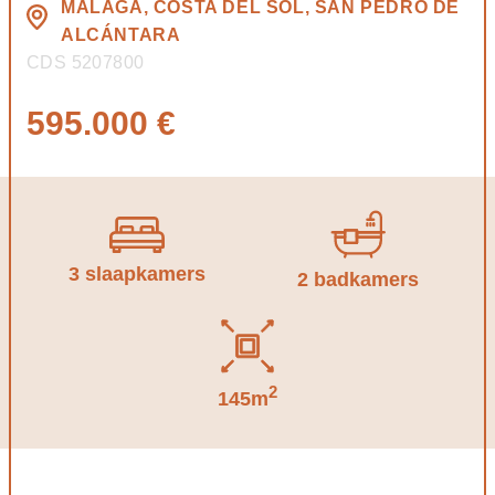
MÁLAGA, COSTA DEL SOL, SAN PEDRO DE
ALCÁNTARA
CDS 5207800
595.000 €
3 slaapkamers
2 badkamers
2
145m