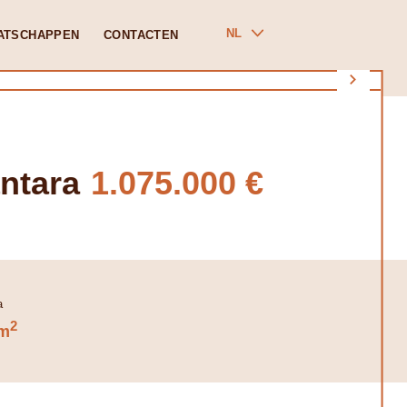
NL
ATSCHAPPEN
CONTACTEN
ntara
1.075.000 €
2
m