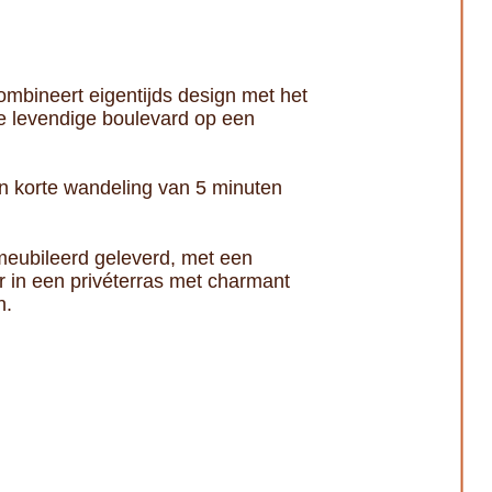
ombineert eigentijds design met het
e levendige boulevard op een
en korte wandeling van 5 minuten
emeubileerd geleverd, met een
 in een privéterras met charmant
n.