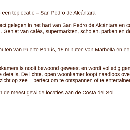
een toplocatie – San Pedro de Alcántara
ect gelegen in het hart van San Pedro de Alcántara en c
. Geniet van cafés, supermarkten, scholen, parken en d
minuten van Puerto Banús, 15 minuten van Marbella en e
aapkamers is nooit bewoond geweest en wordt volledig g
details. De lichte, open woonkamer loopt naadloos over
itzicht op zee – perfect om te ontspannen of te entertaine
 de meest gewilde locaties aan de Costa del Sol.