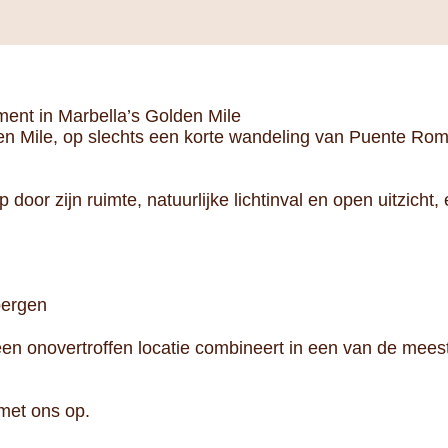
ment in Marbella’s Golden Mile
en Mile, op slechts een korte wandeling van Puente Roman
door zijn ruimte, natuurlijke lichtinval en open uitzicht, 
bergen
 een onovertroffen locatie combineert in een van de mee
met ons op.