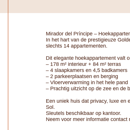
Mirador del Príncipe – Hoekapparte
In het hart van de prestigieuze Gold
slechts 14 appartementen.
Dit elegante hoekappartement valt op 
– 178 m² interieur + 84 m² terras
– 4 slaapkamers en 4,5 badkamers
– 2 parkeerplaatsen en berging
– Vloerverwarming in het hele pand
– Prachtig uitzicht op de zee en de 
Een uniek huis dat privacy, luxe en
Sol.
Sleutels beschikbaar op kantoor.
Neem voor meer informatie contact 