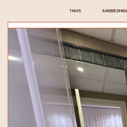
THUIS
AANBIEDING