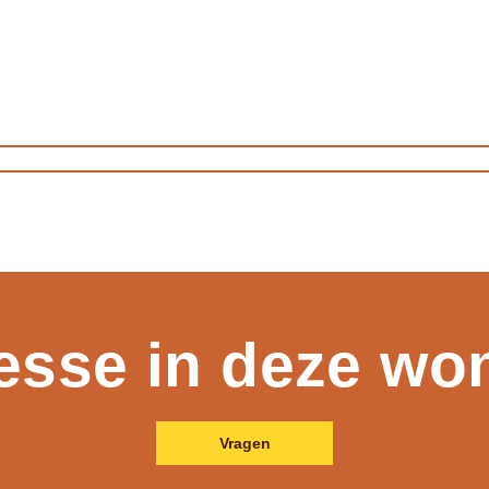
resse in deze wo
Vragen