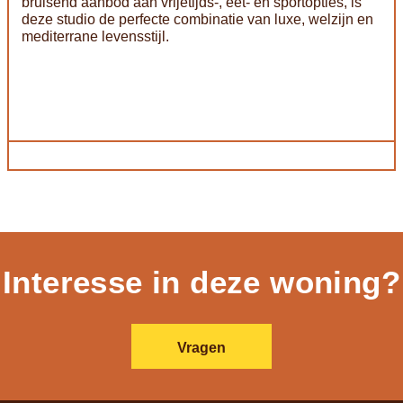
bruisend aanbod aan vrijetijds-, eet- en sportopties, is
deze studio de perfecte combinatie van luxe, welzijn en
mediterrane levensstijl.
Interesse in deze woning?
Vragen