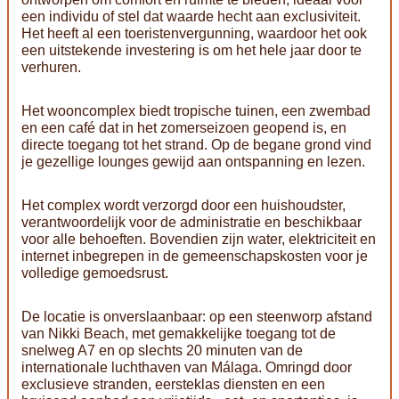
een individu of stel dat waarde hecht aan exclusiviteit.
Het heeft al een toeristenvergunning, waardoor het ook
een uitstekende investering is om het hele jaar door te
verhuren.
Het wooncomplex biedt tropische tuinen, een zwembad
en een café dat in het zomerseizoen geopend is, en
directe toegang tot het strand. Op de begane grond vind
je gezellige lounges gewijd aan ontspanning en lezen.
Het complex wordt verzorgd door een huishoudster,
verantwoordelijk voor de administratie en beschikbaar
voor alle behoeften. Bovendien zijn water, elektriciteit en
internet inbegrepen in de gemeenschapskosten voor je
volledige gemoedsrust.
De locatie is onverslaanbaar: op een steenworp afstand
van Nikki Beach, met gemakkelijke toegang tot de
snelweg A7 en op slechts 20 minuten van de
internationale luchthaven van Málaga. Omringd door
exclusieve stranden, eersteklas diensten en een