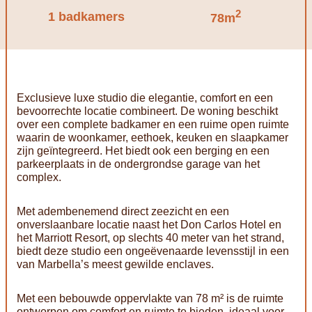
2
1 badkamers
78m
Exclusieve luxe studio die elegantie, comfort en een
bevoorrechte locatie combineert. De woning beschikt
over een complete badkamer en een ruime open ruimte
waarin de woonkamer, eethoek, keuken en slaapkamer
zijn geïntegreerd. Het biedt ook een berging en een
parkeerplaats in de ondergrondse garage van het
complex.
Met adembenemend direct zeezicht en een
onverslaanbare locatie naast het Don Carlos Hotel en
het Marriott Resort, op slechts 40 meter van het strand,
biedt deze studio een ongeëvenaarde levensstijl in een
van Marbella’s meest gewilde enclaves.
Met een bebouwde oppervlakte van 78 m² is de ruimte
ontworpen om comfort en ruimte te bieden, ideaal voor