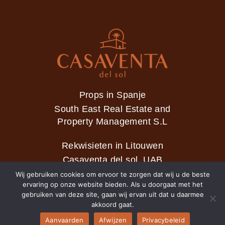
Props in Spanje
South East Real Estate and
Property Management S.L
Rekwisieten in Litouwen
Casaventa del sol, UAB
Wij gebruiken cookies om ervoor te zorgen dat wij u de beste
ervaring op onze website bieden. Als u doorgaat met het
gebruiken van deze site, gaan wij ervan uit dat u daarmee
2026 © Casaventa del sol
akkoord gaat.
Aanvaarden
Afwijzen
Privacybeleid