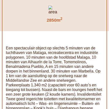
2
2850m
Een spectaculair object op slechts 5 minuten van de
luchthaven van Malaga, recreatiecentra en industriële
polygonen. 10 minuten van de hoofdstad Malaga. 10
minuten van Alhaurín de la Torre, Torremolinos,
Benalmadena Pueblo, A en 15 minuten van andere
dorpen in het binnenland. 30 minuten van Marbella. Op
1 km van de aansluiting op de snelweg naar de
Middellandse Zee en andere snelwegen.
Parkeerplaats 1.340 m2 (capaciteit voor 60 auto’s en
toegang tot bussen). Naast de bars en lounges heeft het
een zeer grote keuken (2 koude kamers). Invalidentoilet
Twee goed ingerichte toiletten met kwaliteitsmarmer en
automatisch licht – Was- en lingerieruimte – Buiten- en
binnenopslag – Kook's huis – Diaphanous begane