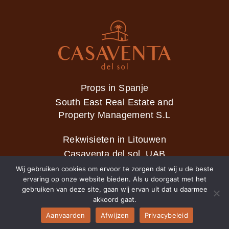
Props in Spanje
South East Real Estate and
Property Management S.L
Rekwisieten in Litouwen
Casaventa del sol, UAB
Wij gebruiken cookies om ervoor te zorgen dat wij u de beste
ervaring op onze website bieden. Als u doorgaat met het
gebruiken van deze site, gaan wij ervan uit dat u daarmee
2026 © Casaventa del sol
akkoord gaat.
Aanvaarden
Afwijzen
Privacybeleid