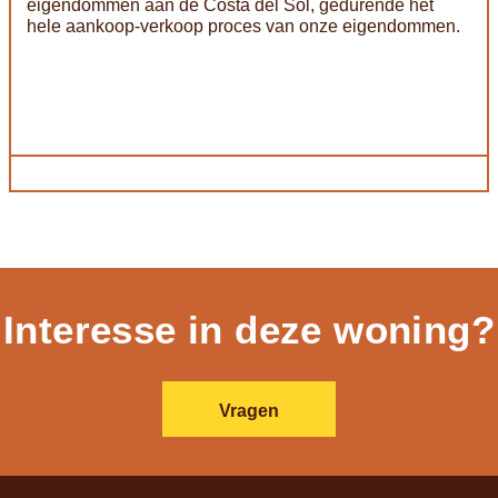
eigendommen aan de Costa del Sol, gedurende het
hele aankoop-verkoop proces van onze eigendommen.
Interesse in deze woning?
Vragen