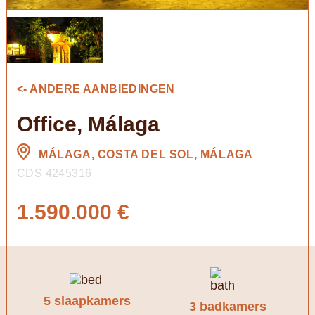
<- ANDERE AANBIEDINGEN
Office, Málaga
MÁLAGA, COSTA DEL SOL, MÁLAGA
CDS 4245316
1.590.000 €
5 slaapkamers
3 badkamers