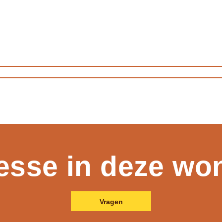
resse in deze wo
Vragen