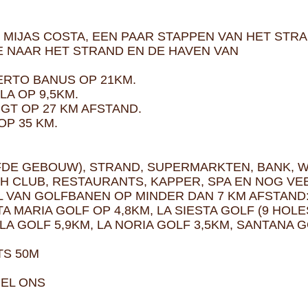
 MIJAS COSTA, EEN PAAR STAPPEN VAN HET ST
E NAAR HET STRAND EN DE HAVEN VAN
ERTO BANUS OP 21KM.
LA OP 9,5KM.
GT OP 27 KM AFSTAND.
P 35 KM.
FDE GEBOUW), STRAND, SUPERMARKTEN, BANK, 
 CLUB, RESTAURANTS, KAPPER, SPA EN NOG VE
L VAN GOLFBANEN OP MINDER DAN 7 KM AFSTAND
 MARIA GOLF OP 4,8KM, LA SIESTA GOLF (9 HOLES
LA GOLF 5,9KM, LA NORIA GOLF 3,5KM, SANTANA G
TS 50M
BEL ONS