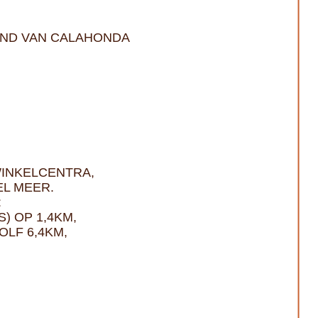
RAND VAN CALAHONDA
WINKELCENTRA,
EL MEER.
:
) OP 1,4KM,
OLF 6,4KM,