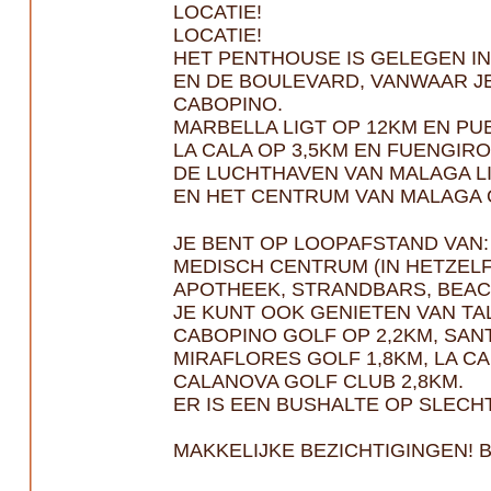
LOCATIE!
LOCATIE!
HET PENTHOUSE IS GELEGEN IN
EN DE BOULEVARD, VANWAAR J
CABOPINO.
MARBELLA LIGT OP 12KM EN PU
LA CALA OP 3,5KM EN FUENGIRO
DE LUCHTHAVEN VAN MALAGA LI
EN HET CENTRUM VAN MALAGA O
JE BENT OP LOOPAFSTAND VAN:
MEDISCH CENTRUM (IN HETZEL
APOTHEEK, STRANDBARS, BEACH
JE KUNT OOK GENIETEN VAN TA
CABOPINO GOLF OP 2,2KM, SANTA
MIRAFLORES GOLF 1,8KM, LA CA
CALANOVA GOLF CLUB 2,8KM.
ER IS EEN BUSHALTE OP SLECH
MAKKELIJKE BEZICHTIGINGEN! 