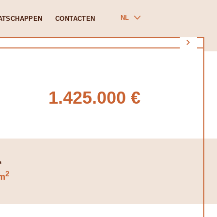
NL
ATSCHAPPEN
CONTACTEN
1.425.000 €
2
m