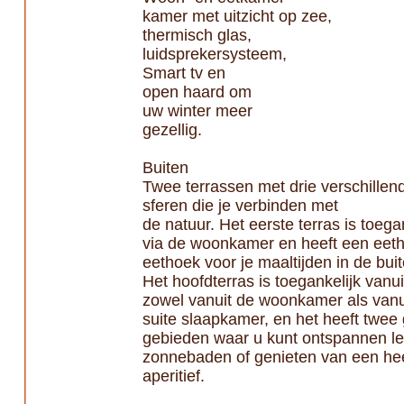
kamer met uitzicht op zee,
thermisch glas,
luidsprekersysteem,
Smart tv en
open haard om
uw winter meer
gezellig.
Buiten
Twee terrassen met drie verschillen
sferen die je verbinden met
de natuur. Het eerste terras is toega
via de woonkamer en heeft een eet
eethoek voor je maaltijden in de buit
Het hoofdterras is toegankelijk vanui
zowel vanuit de woonkamer als vanu
suite slaapkamer, en het heeft twee
gebieden waar u kunt ontspannen le
zonnebaden of genieten van een hee
aperitief.