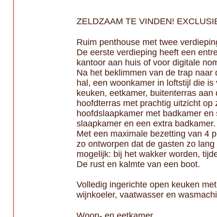
ZELDZAAM TE VINDEN! EXCLUSI
Ruim penthouse met twee verdiepin
De eerste verdieping heeft een entre
kantoor aan huis of voor digitale n
Na het beklimmen van de trap naar d
hal, een woonkamer in loftstijl die 
keuken, eetkamer, buitenterras aan 
hoofdterras met prachtig uitzicht op
hoofdslaapkamer met badkamer en s
slaapkamer en een extra badkamer.
Met een maximale bezetting van 4 p
zo ontworpen dat de gasten zo lang 
mogelijk: bij het wakker worden, tij
De rust en kalmte van een boot.
Volledig ingerichte open keuken met
wijnkoeler, vaatwasser en wasmachi
Woon- en eetkamer