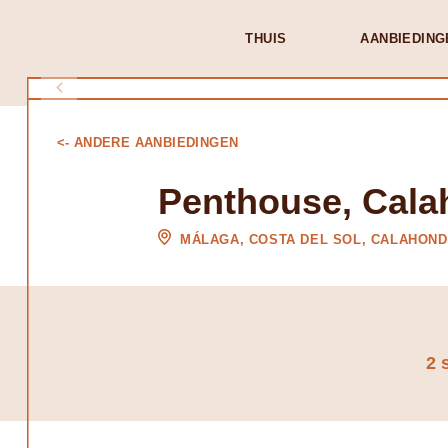
THUIS
AANBIEDING
<- ANDERE AANBIEDINGEN
Penthouse, Cal
MÁLAGA, COSTA DEL SOL, CALAHON
2 