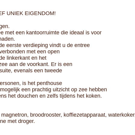
EF UNIEK EIGENDOM!
gen.
e met een kantoorruimte die ideaal is voor
omaden.
e eerste verdieping vindt u de entree
is verbonden met een open
de linkerkant en het
 zee aan de voorkant. Er is een
uite, evenals een tweede
ersonen, is het penthouse
mogelijk een prachtig uitzicht op zee hebben
dens het douchen en zelfs tijdens het koken.
 magnetron, broodrooster, koffiezetapparaat, waterkoker
ne met droger.