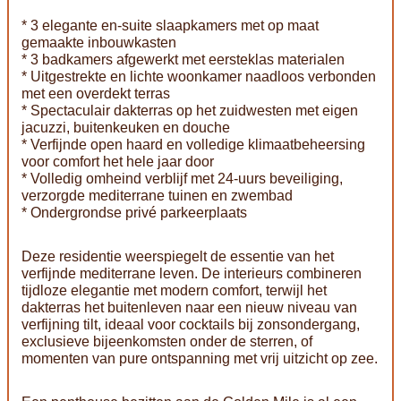
* 3 elegante en-suite slaapkamers met op maat
gemaakte inbouwkasten
* 3 badkamers afgewerkt met eersteklas materialen
* Uitgestrekte en lichte woonkamer naadloos verbonden
met een overdekt terras
* Spectaculair dakterras op het zuidwesten met eigen
jacuzzi, buitenkeuken en douche
* Verfijnde open haard en volledige klimaatbeheersing
voor comfort het hele jaar door
* Volledig omheind verblijf met 24-uurs beveiliging,
verzorgde mediterrane tuinen en zwembad
* Ondergrondse privé parkeerplaats
Deze residentie weerspiegelt de essentie van het
verfijnde mediterrane leven. De interieurs combineren
tijdloze elegantie met modern comfort, terwijl het
dakterras het buitenleven naar een nieuw niveau van
verfijning tilt, ideaal voor cocktails bij zonsondergang,
exclusieve bijeenkomsten onder de sterren, of
momenten van pure ontspanning met vrij uitzicht op zee.