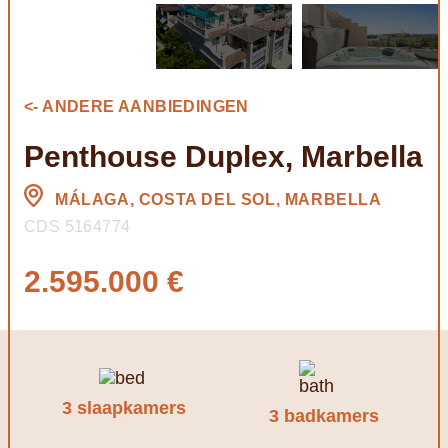
<- ANDERE AANBIEDINGEN
Penthouse Duplex, Marbella
MÁLAGA, COSTA DEL SOL, MARBELLA
CDS 5164774
2.595.000 €
3 slaapkamers
3 badkamers