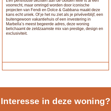
Een penthouse bezitten aan de Golden Mile is al een
voorrecht, maar omringd worden door iconische
projecten van Fendi en Dolce & Gabbana maakt deze
kans echt uniek. Of je het nu ziet als je privéverblijf, een
buitengewoon vakantiehuis of een investering in
Marbella’s meest begeerde adres, deze woning
belichaamt de zeldzaamste mix van prestige, design en
exclusiviteit.
Interesse in deze woning?