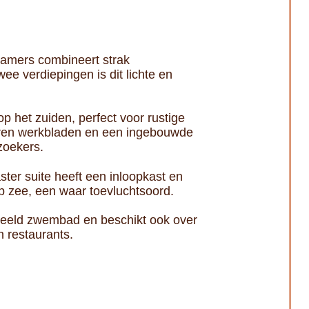
kamers combineert strak
e verdiepingen is dit lichte en
p het zuiden, perfect voor rustige
meren werkbladen en een ingebouwde
zoekers.
er suite heeft een inloopkast en
p zee, een waar toevluchtsoord.
deeld zwembad en beschikt ook over
n restaurants.