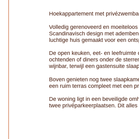
Hoekappartement met privézwembad 
Volledig gerenoveerd en moeiteloos 
Scandinavisch design met adembenem
luchtige huis gemaakt voor een ont
De open keuken, eet- en leefruimte o
ochtenden of diners onder de sterr
wijnbar, terwijl een gastensuite sla
Boven genieten nog twee slaapkamer
een ruim terras compleet met een p
De woning ligt in een beveiligde 
twee privéparkeerplaatsen. Dit alles