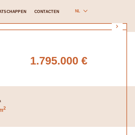
NL
ATSCHAPPEN
CONTACTEN
1.795.000 €
2
m