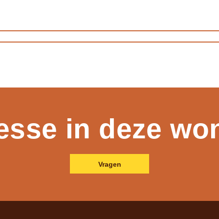
resse in deze wo
Vragen