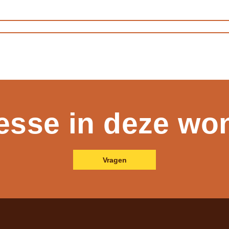
resse in deze wo
Vragen