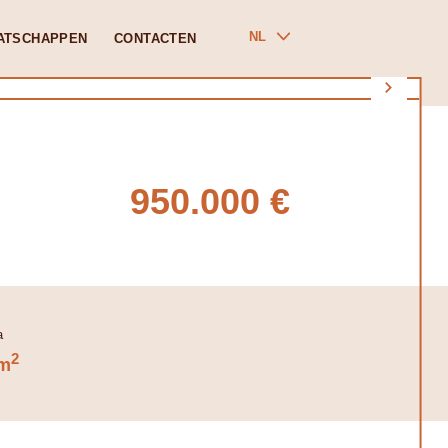
NL
ATSCHAPPEN
CONTACTEN
950.000 €
2
m