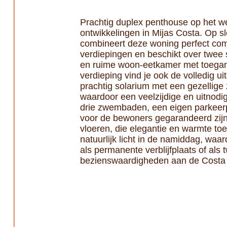
Prachtig duplex penthouse op het we
ontwikkelingen in Mijas Costa. Op s
combineert deze woning perfect comf
verdiepingen en beschikt over twee
en ruime woon-eetkamer met toegang 
verdieping vind je ook de volledig
prachtig solarium met een gezellige 
waardoor een veelzijdige en uitnod
drie zwembaden, een eigen parkeerpl
voor de bewoners gegarandeerd zijn. 
vloeren, die elegantie en warmte toe
natuurlijk licht in de namiddag, wa
als permanente verblijfplaats of als 
bezienswaardigheden aan de Costa 