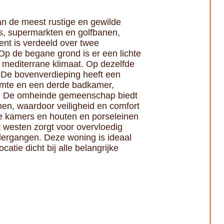
an de meest rustige en gewilde
ts, supermarkten en golfbanen,
ent is verdeeld over twee
p de begane grond is er een lichte
 mediterrane klimaat. Op dezelfde
. De bovenverdieping heeft een
ruimte en een derde badkamer,
nt. De omheinde gemeenschap biedt
nen, waardoor veiligheid en comfort
lle kamers en houten en porseleinen
t westen zorgt voor overvloedig
ndergangen. Deze woning is ideaal
atie dicht bij alle belangrijke