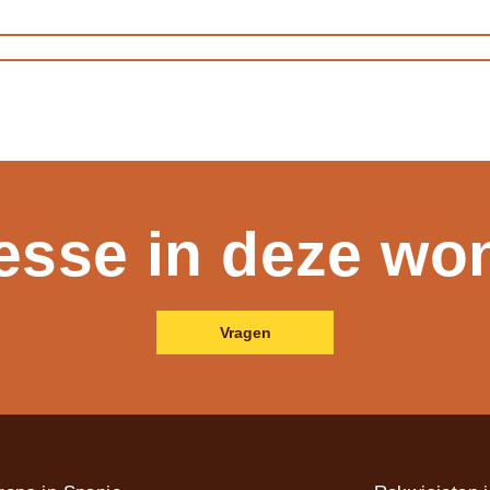
resse in deze wo
Vragen