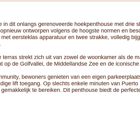
e in dit onlangs gerenoveerde hoekpenthouse met drie s
s opnieuw ontworpen volgens de hoogste normen en besc
 met eersteklas apparatuur en twee strakke, volledig b
.
e terras strekt zich uit van zowel de woonkamer als de m
op de Golfvallei, de Middellandse Zee en de iconische
mmunity, bewoners genieten van een eigen parkeerplaats
ge lift toegang. Op slechts enkele minuten van Puert
gemakkelijk te bereiken. Dit penthouse biedt de perfect