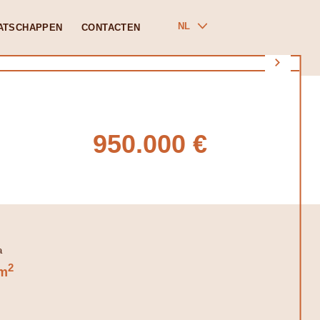
NL
ATSCHAPPEN
CONTACTEN
950.000 €
2
m