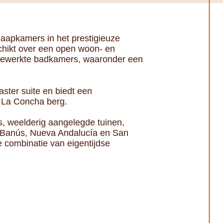
laapkamers in het prestigieuze
hikt over een open woon- en
ijgewerkte badkamers, waaronder een
aster suite en biedt een
 La Concha berg.
, weelderig aangelegde tuinen,
o Banús, Nueva Andalucía en San
e combinatie van eigentijdse