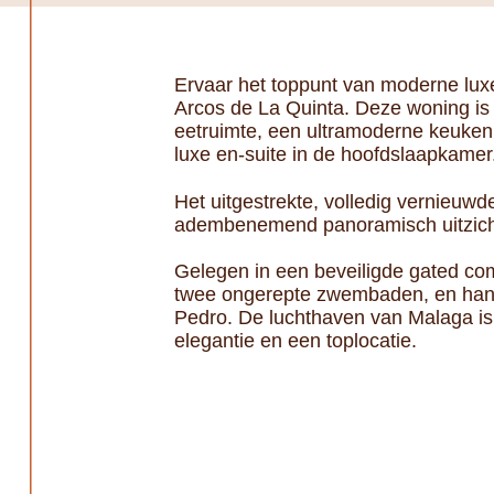
Ervaar het toppunt van moderne lux
Arcos de La Quinta. Deze woning i
eetruimte, een ultramoderne keuken
luxe en-suite in de hoofdslaapkamer
Het uitgestrekte, volledig vernieuwd
adembenemend panoramisch uitzicht 
Gelegen in een beveiligde gated co
twee ongerepte zwembaden, en handi
Pedro. De luchthaven van Malaga is 
elegantie en een toplocatie.