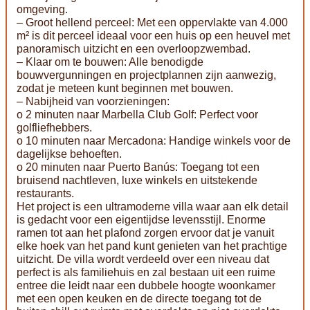
omgeving.
– Groot hellend perceel: Met een oppervlakte van 4.000
m² is dit perceel ideaal voor een huis op een heuvel met
panoramisch uitzicht en een overloopzwembad.
– Klaar om te bouwen: Alle benodigde
bouwvergunningen en projectplannen zijn aanwezig,
zodat je meteen kunt beginnen met bouwen.
– Nabijheid van voorzieningen:
o 2 minuten naar Marbella Club Golf: Perfect voor
golfliefhebbers.
o 10 minuten naar Mercadona: Handige winkels voor de
dagelijkse behoeften.
o 20 minuten naar Puerto Banús: Toegang tot een
bruisend nachtleven, luxe winkels en uitstekende
restaurants.
Het project is een ultramoderne villa waar aan elk detail
is gedacht voor een eigentijdse levensstijl. Enorme
ramen tot aan het plafond zorgen ervoor dat je vanuit
elke hoek van het pand kunt genieten van het prachtige
uitzicht. De villa wordt verdeeld over een niveau dat
perfect is als familiehuis en zal bestaan uit een ruime
entree die leidt naar een dubbele hoogte woonkamer
met een open keuken en de directe toegang tot de