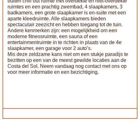
buiten chill out ruimte met overdekte en niet-overdekte
ruimtes en een prachtig zwembad, 4 slaapkamers, 3
badkamers, een grote slaapkamer is en-suite met een
aparte kleedruimte. Alle slaapkamers bieden
spectaculair zeezicht en hebben toegang tot de tuin.
Andere kenmerken zijn: een mogelijkheid om een
moderne fitnessruimte, een sauna of een
entertainmentruimte in te richten in plaats van de 4e
slaapkamer, een garage voor 2 auto’s.
Mis deze zeldzame kans niet om een stukje paradijs te
bezitten op een van de meest gewilde locaties aan de
Costa del Sol. Neem vandaag nog contact met ons op
voor meer informatie en een bezichtiging.