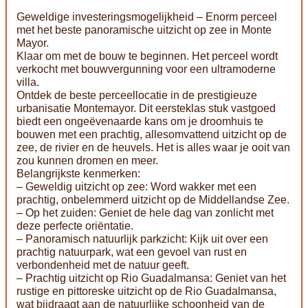
Geweldige investeringsmogelijkheid – Enorm perceel
met het beste panoramische uitzicht op zee in Monte
Mayor.
Klaar om met de bouw te beginnen. Het perceel wordt
verkocht met bouwvergunning voor een ultramoderne
villa.
Ontdek de beste perceellocatie in de prestigieuze
urbanisatie Montemayor. Dit eersteklas stuk vastgoed
biedt een ongeëvenaarde kans om je droomhuis te
bouwen met een prachtig, allesomvattend uitzicht op de
zee, de rivier en de heuvels. Het is alles waar je ooit van
zou kunnen dromen en meer.
Belangrijkste kenmerken:
– Geweldig uitzicht op zee: Word wakker met een
prachtig, onbelemmerd uitzicht op de Middellandse Zee.
– Op het zuiden: Geniet de hele dag van zonlicht met
deze perfecte oriëntatie.
– Panoramisch natuurlijk parkzicht: Kijk uit over een
prachtig natuurpark, wat een gevoel van rust en
verbondenheid met de natuur geeft.
– Prachtig uitzicht op Rio Guadalmansa: Geniet van het
rustige en pittoreske uitzicht op de Rio Guadalmansa,
wat bijdraagt aan de natuurlijke schoonheid van de