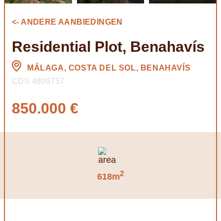
<- ANDERE AANBIEDINGEN
Residential Plot, Benahavís
MÁLAGA, COSTA DEL SOL, BENAHAVÍS
CDS 4809757
850.000 €
2
618m