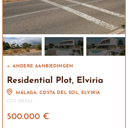
<- ANDERE AANBIEDINGEN
Residential Plot, Elviria
MÁLAGA, COSTA DEL SOL, ELVIRIA
CDS 5181124
500.000 €