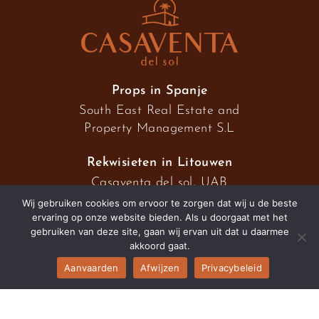
Props in Spanje
South East Real Estate and
Property Management S.L
Rekwisieten in Litouwen
Casaventa del sol, UAB
Wij gebruiken cookies om ervoor te zorgen dat wij u de beste
ervaring op onze website bieden. Als u doorgaat met het
gebruiken van deze site, gaan wij ervan uit dat u daarmee
2026 © Casaventa del sol
akkoord gaat.
Aanvaarden
Afwijzen
Privacybeleid