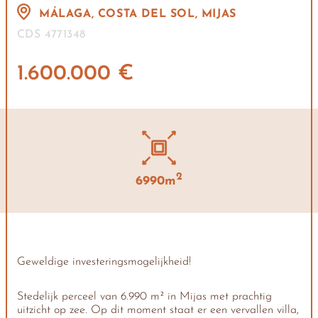
MÁLAGA, COSTA DEL SOL, MIJAS
CDS 4771348
1.600.000 €
2
6990m
Geweldige investeringsmogelijkheid!
Stedelijk perceel van 6.990 m² in Mijas met prachtig
uitzicht op zee. Op dit moment staat er een vervallen villa,