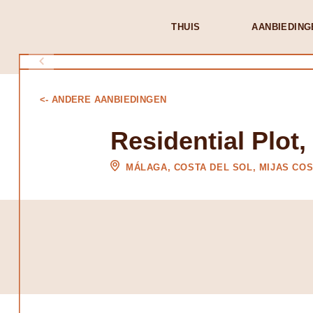
THUIS
AANBIEDING
<- ANDERE AANBIEDINGEN
Residential Plot,
MÁLAGA, COSTA DEL SOL, MIJAS CO