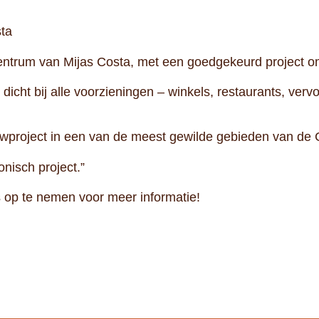
sta
entrum van Mijas Costa, met een goedgekeurd project o
dicht bij alle voorzieningen – winkels, restaurants, vervo
uwproject in een van de meest gewilde gebieden van de C
onisch project.”
 op te nemen voor meer informatie!