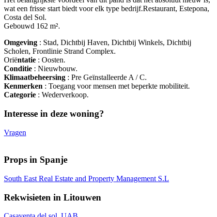
wat een frisse start biedt voor elk type bedrijf.Restaurant, Estepona,
Costa del Sol.
Gebouwd 162 m².
Omgeving
: Stad, Dichtbij Haven, Dichtbij Winkels, Dichtbij
Scholen, Frontlinie Strand Complex.
Orië
ntatie
: Oosten.
Conditie
: Nieuwbouw.
Klimaatbeheersing
: Pre Geïnstalleerde A / C.
Kenmerken
: Toegang voor mensen met beperkte mobiliteit.
Categorie
: Wederverkoop.
Interesse in deze woning?
Vragen
Props in Spanje
South East Real Estate and Property Management S.L
Rekwisieten in Litouwen
Casaventa del sol, UAB