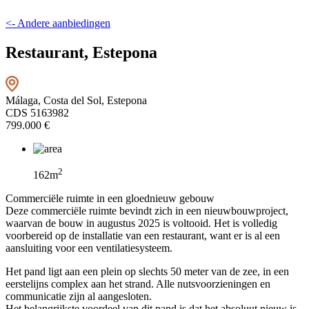
<- Andere aanbiedingen
Restaurant, Estepona
Málaga, Costa del Sol, Estepona
CDS 5163982
799.000 €
2
162m
Commerciële ruimte in een gloednieuw gebouw
Deze commerciële ruimte bevindt zich in een nieuwbouwproject,
waarvan de bouw in augustus 2025 is voltooid. Het is volledig
voorbereid op de installatie van een restaurant, want er is al een
aansluiting voor een ventilatiesysteem.
Het pand ligt aan een plein op slechts 50 meter van de zee, in een
eerstelijns complex aan het strand. Alle nutsvoorzieningen en
communicatie zijn al aangesloten.
Het belangrijkste voordeel van dit pand is dat het absoluut nieuw is,