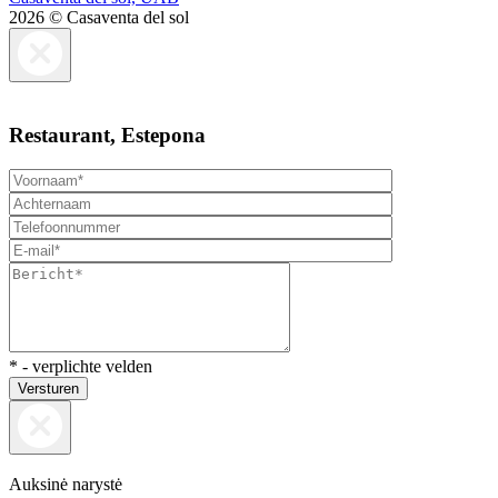
2026 © Casaventa del sol
Restaurant, Estepona
* - verplichte velden
Versturen
Auksinė narystė