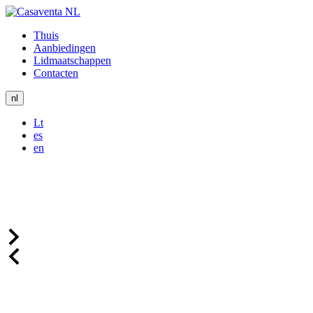
Thuis
Aanbiedingen
Lidmaatschappen
Contacten
nl
Lt
es
en