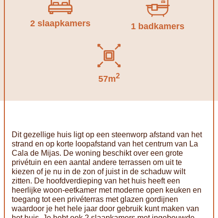
2 slaapkamers
1 badkamers
2
57m
Dit gezellige huis ligt op een steenworp afstand van het
strand en op korte loopafstand van het centrum van La
Cala de Mijas. De woning beschikt over een grote
privétuin en een aantal andere terrassen om uit te
kiezen of je nu in de zon of juist in de schaduw wilt
zitten. De hoofdverdieping van het huis heeft een
heerlijke woon-eetkamer met moderne open keuken en
toegang tot een privéterras met glazen gordijnen
waardoor je het hele jaar door gebruik kunt maken van
het huis. Je hebt ook 2 slaapkamers met ingebouwde