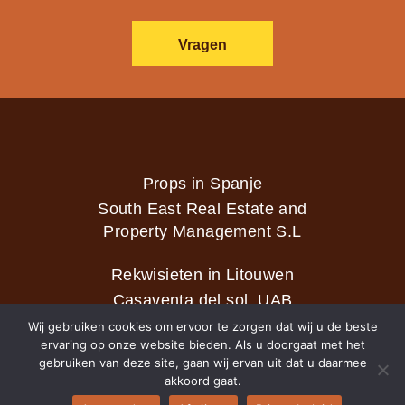
Vragen
Props in Spanje
South East Real Estate and
Property Management S.L
Rekwisieten in Litouwen
Casaventa del sol, UAB
Wij gebruiken cookies om ervoor te zorgen dat wij u de beste
ervaring op onze website bieden. Als u doorgaat met het
gebruiken van deze site, gaan wij ervan uit dat u daarmee
2026 © Casaventa del sol
akkoord gaat.