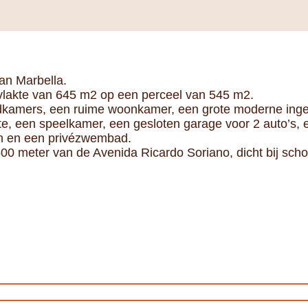
van Marbella.
vlakte van 645 m2 op een perceel van 545 m2.
adkamers, een ruime woonkamer, een grote moderne inger
te, een speelkamer, een gesloten garage voor 2 auto’s, 
in en een privézwembad.
00 meter van de Avenida Ricardo Soriano, dicht bij scho