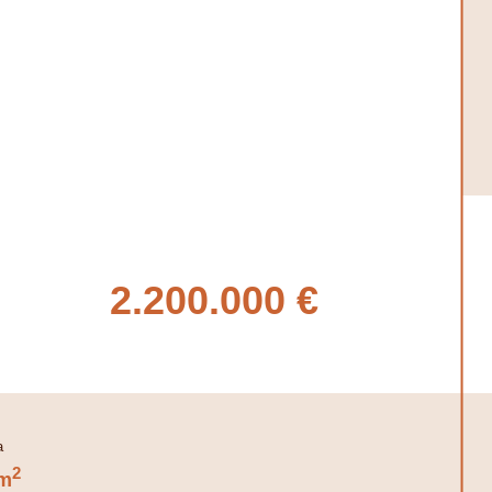
2.200.000 €
2
m