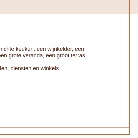
ichte keuken, een wijnkelder, een
een grote veranda, een groot terras
len, diensten en winkels.