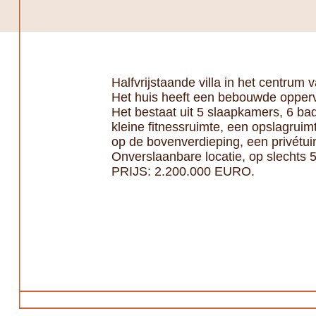
Halfvrijstaande villa in het centrum 
Het huis heeft een bebouwde opper
Het bestaat uit 5 slaapkamers, 6 b
kleine fitnessruimte, een opslagruim
op de bovenverdieping, een privétu
Onverslaanbare locatie, op slechts 5
PRIJS: 2.200.000 EURO.