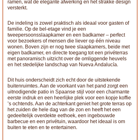
ramen, wat de elegante afwerking en het strakke design
versterkt.
De indeling is zowel praktisch als ideaal voor gasten of
familie. Op de bel-etage vind je een
tweepersoonsslaapkamer en een badkamer – perfect
voor bezoekers of mensen die liever op één niveau
wonen. Boven zijn er nog twee slaapkamers, beide met
eigen badkamer, en directe toegang tot een privéterras
met panoramisch uitzicht over de omliggende heuvels
en het stedelijke landschap van Nueva Andalucía.
Dit huis onderscheidt zich echt door de uitstekende
buitenruimtes. Aan de voorkant van het pand zorgt een
uitnodigende patio in Spaanse stijl voor een charmante
eerste indruk en een heerlijke plek voor een kopje koffie
’s ochtends. Aan de achterkant geniet het grote terras op
het zuiden de hele dag van de zon en heeft het een
gedeeltelijk overdekte eethoek, een ingebouwde
barbecue en een privétuin, waardoor het ideaal is om
buiten te eten en te entertainen.