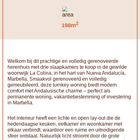
2
198m
Welkom bij dit prachtige en volledig gerenoveerde
herenhuis met drie slaapkamers te koop in de gewilde
woonwijk La Colina, in het hart van Nueva Andalucía,
Marbella. Smaakvol gerenoveerd en volledig
gemeubileerd, deze turnkey woning biedt modern
comfort met Andalusische charme – perfect als
permanente woning, vakantiebestemming of investering
in Marbella.
Het interieur heeft een lichte en open lay-out die de
hedendaagse keuken, eetkamer en woonkamer met
elkaar verbindt, waardoor een ruime en uitnodigende
sfeer ontstaat. Natuurlijk licht stroomt door de grote