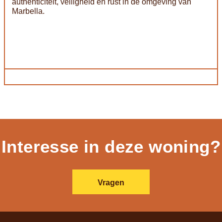
authenticiteit, veiligheid en rust in de omgeving van
Marbella.
Interesse in deze woning?
Vragen