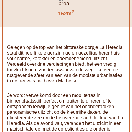
2
152m
Gelegen op de top van het pittoreske dorpje La Heredia
staat dit heerlijke eigenzinnige en gezellige herenhuis
vol charme, karakter en adembenemend uitzicht.
Verdeeld over drie verdiepingen biedt het een vredig
toevluchtsoord zonder lawaai van de weg – alleen de
rustgevende sfeer van een van de mooiste urbanisaties
in de heuvels net boven Marbella.
Je wordt verwelkomd door een mooi terras in
binnenplaatsstijl, perfect om buiten te dineren of te
ontspannen terwijl je geniet van het ononderbroken
panoramische uitzicht op de kleurrijke daken, de
glinsterende zee en de betoverende architectuur van La
Heredia. Als de avond valt, verandert het uitzicht in een
magisch tafereel met de dorpslichtjes die onder je