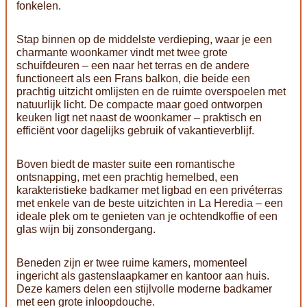
fonkelen.
Stap binnen op de middelste verdieping, waar je een
charmante woonkamer vindt met twee grote
schuifdeuren – een naar het terras en de andere
functioneert als een Frans balkon, die beide een
prachtig uitzicht omlijsten en de ruimte overspoelen met
natuurlijk licht. De compacte maar goed ontworpen
keuken ligt net naast de woonkamer – praktisch en
efficiënt voor dagelijks gebruik of vakantieverblijf.
Boven biedt de master suite een romantische
ontsnapping, met een prachtig hemelbed, een
karakteristieke badkamer met ligbad en een privéterras
met enkele van de beste uitzichten in La Heredia – een
ideale plek om te genieten van je ochtendkoffie of een
glas wijn bij zonsondergang.
Beneden zijn er twee ruime kamers, momenteel
ingericht als gastenslaapkamer en kantoor aan huis.
Deze kamers delen een stijlvolle moderne badkamer
met een grote inloopdouche.