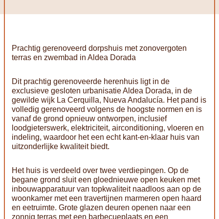
Prachtig gerenoveerd dorpshuis met zonovergoten
terras en zwembad in Aldea Dorada
Dit prachtig gerenoveerde herenhuis ligt in de
exclusieve gesloten urbanisatie Aldea Dorada, in de
gewilde wijk La Cerquilla, Nueva Andalucía. Het pand is
volledig gerenoveerd volgens de hoogste normen en is
vanaf de grond opnieuw ontworpen, inclusief
loodgieterswerk, elektriciteit, airconditioning, vloeren en
indeling, waardoor het een echt kant-en-klaar huis van
uitzonderlijke kwaliteit biedt.
Het huis is verdeeld over twee verdiepingen. Op de
begane grond sluit een gloednieuwe open keuken met
inbouwapparatuur van topkwaliteit naadloos aan op de
woonkamer met een travertijnen marmeren open haard
en eetruimte. Grote glazen deuren openen naar een
zonnig terras met een barbecueplaats en een