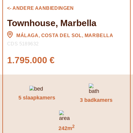
<- ANDERE AANBIEDINGEN
Townhouse, Marbella
MÁLAGA, COSTA DEL SOL, MARBELLA
CDS 5189632
1.795.000 €
5 slaapkamers
3 badkamers
2
242m