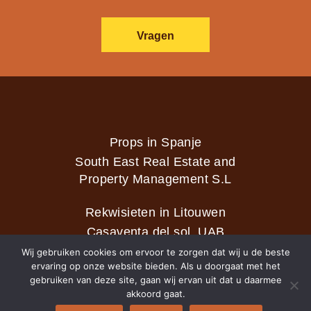
Vragen
Props in Spanje
South East Real Estate and
Property Management S.L
Rekwisieten in Litouwen
Casaventa del sol, UAB
Wij gebruiken cookies om ervoor te zorgen dat wij u de beste
ervaring op onze website bieden. Als u doorgaat met het
gebruiken van deze site, gaan wij ervan uit dat u daarmee
2026 © Casaventa del sol
akkoord gaat.