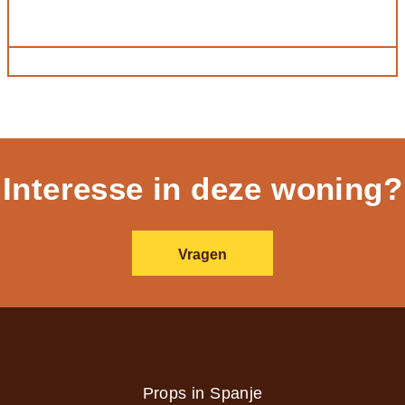
Interesse in deze woning?
Vragen
Props in Spanje