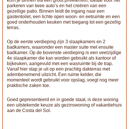
kom je binnen via een groot privéterrein, ideaal voor het
parkeren van twee auto’s en het creëren van een
gezellige patio. Binnen leidt de ingang naar een
gastentoilet, een lichte open woon- en eetruimte en een
goed onderhouden keuken met toegang tot een gezellig
terras.
Op de eerste verdieping zijn 3 slaapkamers en 2
badkamers, waaronder een master suite met ensuite
badkamer. Op de bovenste verdieping is een veelzijdige
4e slaapkamer die kan worden gebruikt als kantoor of
bijkeuken, aangevuld met een wasruimte bij de trap.
Vanaf hier stap je uit op een prachtig dakterras met
adembenemend uitzicht. Een ruime kelder, die
momenteel wordt gebruikt voor opslag, voegt nog meer
praktische zaken toe.
Goed gepresenteerd en in goede staat, is deze woning
een uitstekende keuze als gezinswoning of vakantiehuis
aan de Costa del Sol.