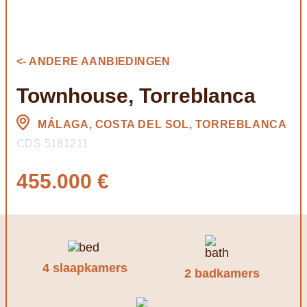
<- ANDERE AANBIEDINGEN
Townhouse, Torreblanca
MÁLAGA, COSTA DEL SOL, TORREBLANCA
CDS 5181211
455.000 €
4 slaapkamers
2 badkamers